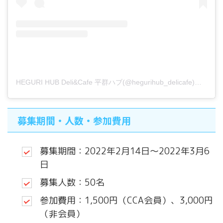
HEGURI HUB Deli&Cafe 平群ハブ(@hegurihub_delicafe)がシェアした投稿
募集期間・人数・参加費用
募集期間：2022年2月14日〜2022年3月6
日
募集人数：50名
参加費用：1,500円（CCA会員）、3,000円
（非会員）