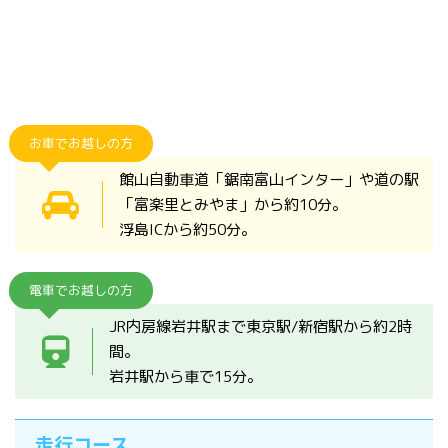
お車でお越しの方
館山自動車道「鋸南富山インター」や道の駅
「富楽里とみやま」から約10分。
浮島ICから約50分。
電車でお越しの方
JR内房線岩井駅まで東京駅/新宿駅から約2時
間。
岩井駅から車で15分。
走行コース