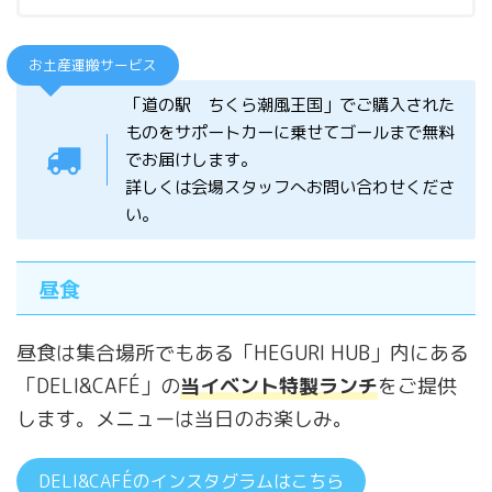
お土産運搬サービス
「道の駅 ちくら潮風王国」でご購入された
ものをサポートカーに乗せてゴールまで無料
でお届けします。
詳しくは会場スタッフへお問い合わせくださ
い。
昼食
昼食は集合場所でもある「HEGURI HUB」内にある
「DELI&CAFÉ」の
当イベント特製ランチ
をご提供
します。メニューは当日のお楽しみ。
DELI&CAFÉのインスタグラムはこちら