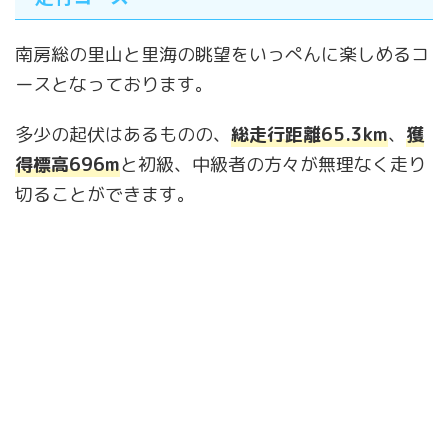
南房総の里山と里海の眺望をいっぺんに楽しめるコ
ースとなっております。
多少の起伏はあるものの、
総走行距離65.3km
、
獲
得標高696m
と初級、中級者の方々が無理なく走り
切ることができます。